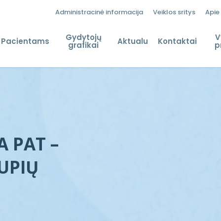
Administracinė informacija
Veiklos sritys
Apie
Gydytojų
V
Pacientams
Aktualu
Kontaktai
grafikai
p
A PAT –
UPIŲ