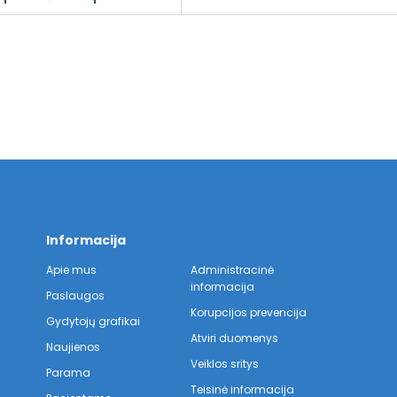
Informacija
Apie mus
Administracinė
informacija
Paslaugos
Korupcijos prevencija
Gydytojų grafikai
Atviri duomenys
Naujienos
Veiklos sritys
Parama
Teisinė informacija