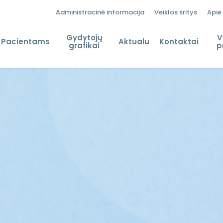
Administracinė informacija
Veiklos sritys
Apie
Gydytojų
V
Pacientams
Aktualu
Kontaktai
grafikai
p