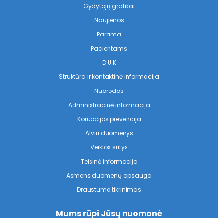
Gydytojų grafikai
Naujienos
Parama
Pacientams
D.U.K
Struktūra ir kontaktinė informacija
Nuorodos
Administracinė informacija
Korupcijos prevencija
Atviri duomenys
Veiklos sritys
Teisinė informacija
Asmens duomenų apsauga
Draustumo tikrinimas
Mums rūpi Jūsų nuomonė